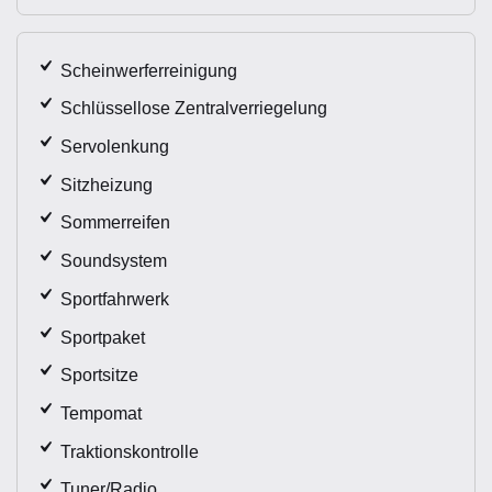
Scheinwerferreinigung
Schlüssellose Zentralverriegelung
Servolenkung
Sitzheizung
Sommerreifen
Soundsystem
Sportfahrwerk
Sportpaket
Sportsitze
Tempomat
Traktionskontrolle
Tuner/Radio